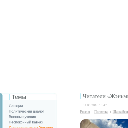
Читатели «Жэньм
Темы
31.05.2016 13:47
Санкции
Политический диалог
Россия
Политика
Шанхайски
Военные учения
Неспокойный Кавказ
Спецоперация на Украине