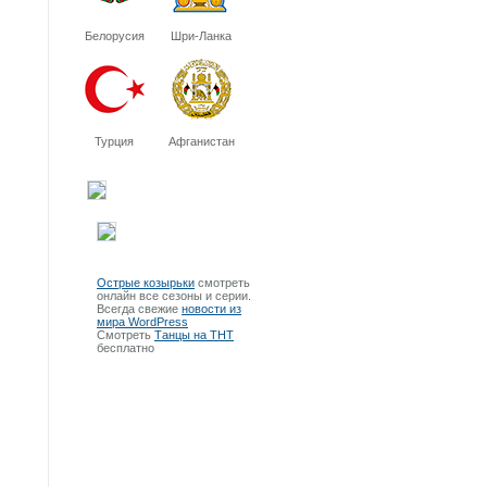
Белорусия
Шри-Ланка
Турция
Афганистан
Острые козырьки
смотреть
онлайн все сезоны и серии.
Всегда свежие
новости из
мира WordPress
Смотреть
Танцы на ТНТ
бесплатно