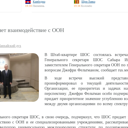
Камбоджа
Шри-Ланка
19:34
Пномпень
19:34
Коломбо
ет взаимодействие с ООН
анхайский дух
В Штаб-квартире ШОС состоялась встреча
Генерального секретаря ШОС Сабыра И
заместителем Генерального секретаря ООН по
вопросам Джефри Фельтманом, сообщает rus.sec
В ходе встречи высокий представ
проинформировал о текущей деятельност
Организации, ее приоритетах и задачах 
перспективу. Джефри Фельтман особо подчерк
придает приоритетное значение углублению в
между двумя организациями по всему спектру
льного секретаря ШОС, в свою очередь, подчеркнул, что ШОС придает
йствию с ООН и ее специализированными учреждениями, рассматрива
ведущую универсальную международную структуру по поддержани