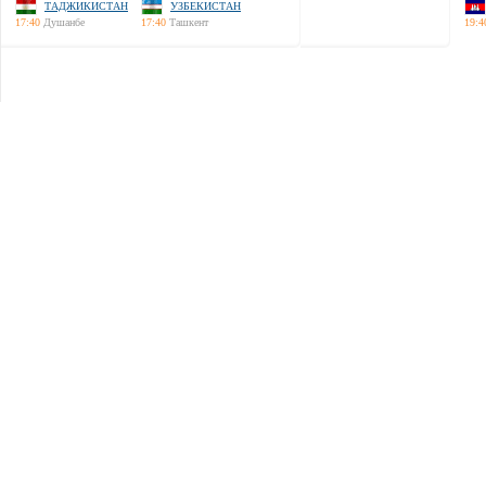
ТАДЖИКИСТАН
УЗБЕКИСТАН
17:40
Душанбе
17:40
Ташкент
19:4