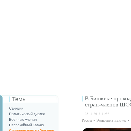
В Бишкеке проходи
Темы
стран-членов ШО
Санкции
Политический диалог
03.11.2016 11:56
Военные учения
Россия
Экономика и Бизнес
Неспокойный Кавказ
Спецоперация на Украине