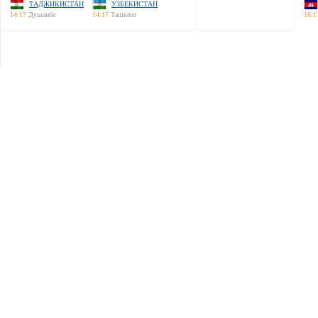
ТАДЖИКИСТАН
УЗБЕКИСТАН
14:17
Душанбе
14:17
Ташкент
16:1