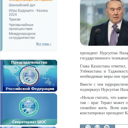
Шанхайский дух
Игры Будущего - Казань
2024
Туризм
Чрезвычайные
происшествия
Международное
сотрудничество
Все темы »
президент Нурсултан Наз
государственного телеканал
Глава Казахстана отметил,
Узбекистана и Таджикиста
необходимые меры они при
Вместе с тем террористиче
подчеркнул Нурсултан Наза
«Нельзя считать, что какое
там – враг. Теракт может 
спокойно жить. Всем нам
констатировал президент К