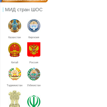
МИД стран ШОС
Казахстан
Киргизия
Китай
Россия
Таджикистан
Узбекистан