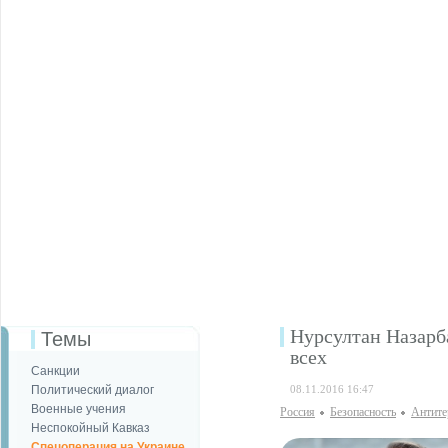
Нурсултан Назарба
Темы
всех
Санкции
Политический диалог
08.11.2016 16:47
Военные учения
Россия
Безопаcность
Антите
Неспокойный Кавказ
Спецоперация на Украине