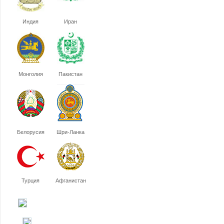
Индия
Иран
Монголия
Пакистан
Белорусия
Шри-Ланка
Турция
Афганистан