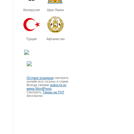
Белорусия
Шри-Ланка
Турция
Афганистан
Острые козырьки
смотреть
онлайн все сезоны и серии.
Всегда свежие
новости из
мира WordPress
Смотреть
Танцы на ТНТ
бесплатно