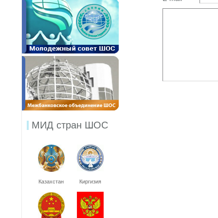
МИД стран ШОС
Казахстан
Киргизия