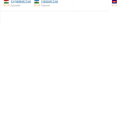
ТАДЖИКИСТАН
УЗБЕКИСТАН
05:34
Душанбе
05:34
Ташкент
07:3