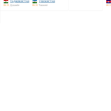
ТАДЖИКИСТАН
УЗБЕКИСТАН
06:31
Душанбе
06:31
Ташкент
08:3