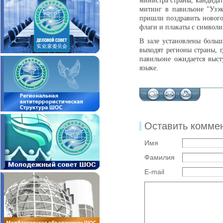
министра страны, кандидат
митинг в павильоне "Узэ
пришли поздравить нового
флаги и плакаты с символи
В зале установлены больш
выходят регионы страны, 
павильоне ожидается выст
языке.
Оставить комме
Имя
Фамилия
E-mail