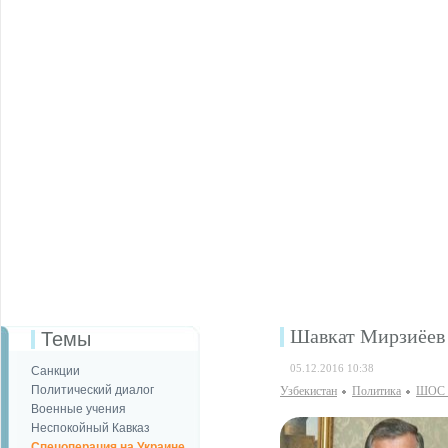
Шавкат Мирзиёев 
Темы
05.12.2016 10:38
Санкции
Политический диалог
Узбекистан
Политика
ШОС в
Военные учения
Неспокойный Кавказ
Спецоперация на Украине