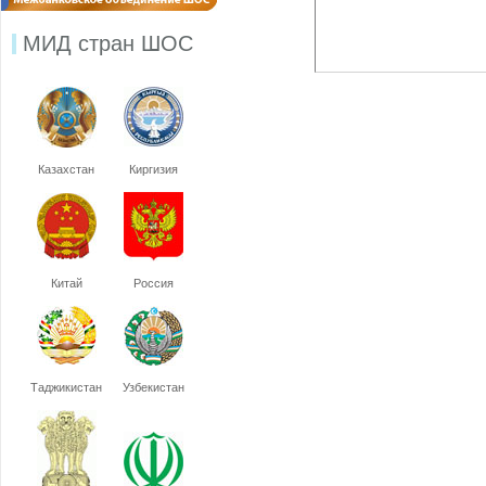
МИД стран ШОС
Казахстан
Киргизия
Китай
Россия
Таджикистан
Узбекистан