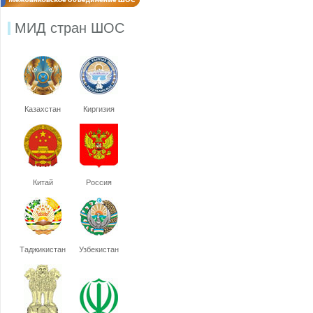
МИД стран ШОС
Казахстан
Киргизия
Китай
Россия
Таджикистан
Узбекистан