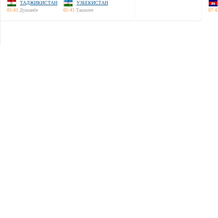
ТАДЖИКИСТАН
УЗБЕКИСТАН
05:43
Душанбе
05:43
Ташкент
07:4