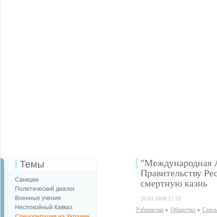
"Международная А
Темы
Правительству Ре
Санкции
смертную казнь
Политический диалог
Военные учения
26.03.2008 12:53
Неспокойный Кавказ
Узбекистан
Общество
Связь
Спецоперация на Украине