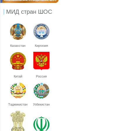
МИД стран ШОС
Казахстан
Киргизия
Китай
Россия
Таджикистан
Узбекистан