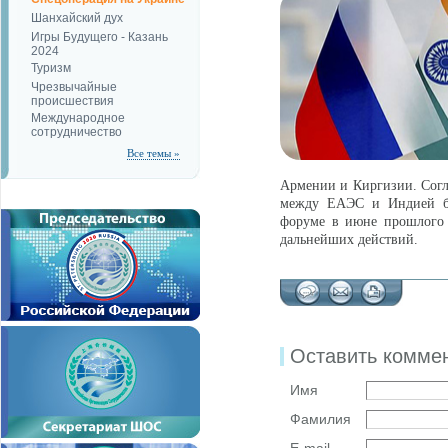
Шанхайский дух
Игры Будущего - Казань
2024
Туризм
Чрезвычайные
происшествия
Международное
сотрудничество
Все темы »
Армении и Киргизии. Согл
между ЕАЭС и Индией бы
форуме в июне прошлого 
дальнейших действий.
Оставить комме
Имя
Фамилия