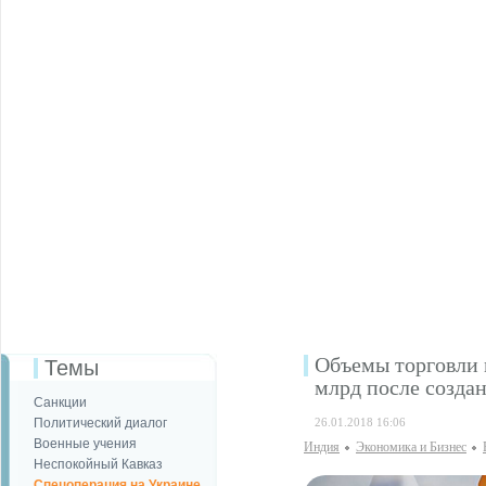
Объемы торговли 
Темы
млрд после созда
Санкции
Политический диалог
26.01.2018 16:06
Военные учения
Индия
Экономика и Бизнес
Неспокойный Кавказ
Спецоперация на Украине