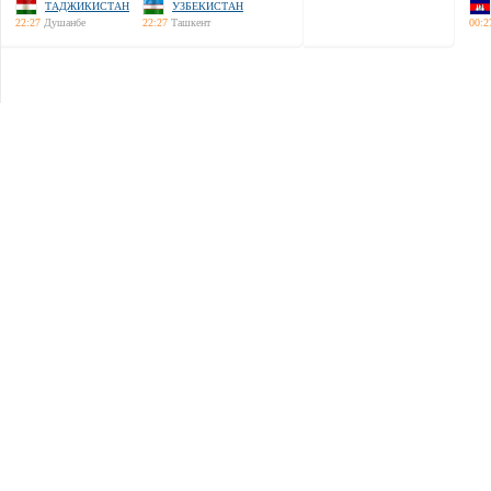
ТАДЖИКИСТАН
УЗБЕКИСТАН
22:27
Душанбе
22:27
Ташкент
00:2