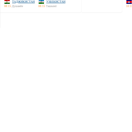
ТАДЖИКИСТАН
УЗБЕКИСТАН
08:15
Душанбе
08:15
Ташкент
10:1