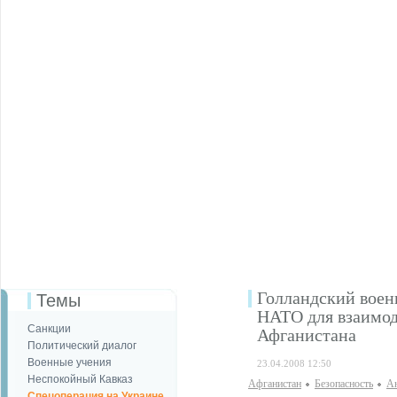
Голландский воен
Темы
НАТО для взаимод
Санкции
Афганистана
Политический диалог
Военные учения
23.04.2008 12:50
Неспокойный Кавказ
Афганистан
Безопаcность
Ан
Спецоперация на Украине