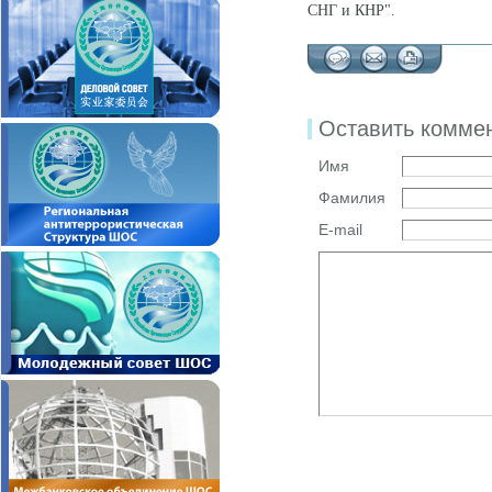
СНГ и КНР".
Оставить комме
Имя
Фамилия
E-mail