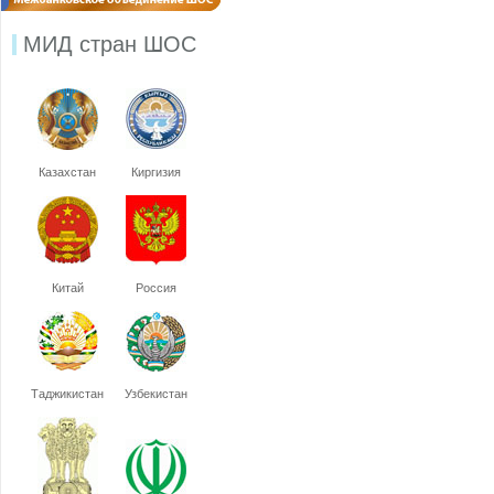
МИД стран ШОС
Казахстан
Киргизия
Китай
Россия
Таджикистан
Узбекистан