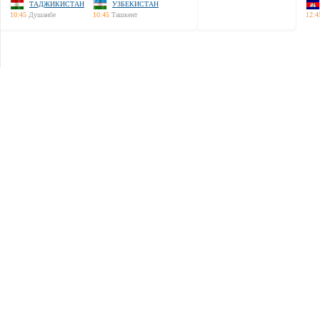
ТАДЖИКИСТАН
УЗБЕКИСТАН
10:45
Душанбе
10:45
Ташкент
12:4