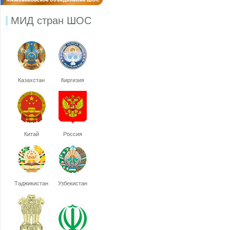
МИД стран ШОС
Казахстан
Киргизия
Китай
Россия
Таджикистан
Узбекистан