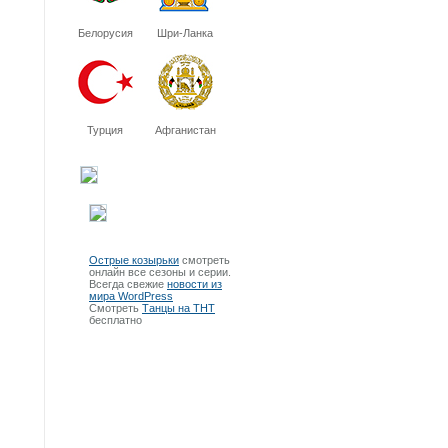
Белорусия
Шри-Ланка
Турция
Афганистан
Острые козырьки
смотреть
онлайн все сезоны и серии.
Всегда свежие
новости из
мира WordPress
Смотреть
Танцы на ТНТ
бесплатно