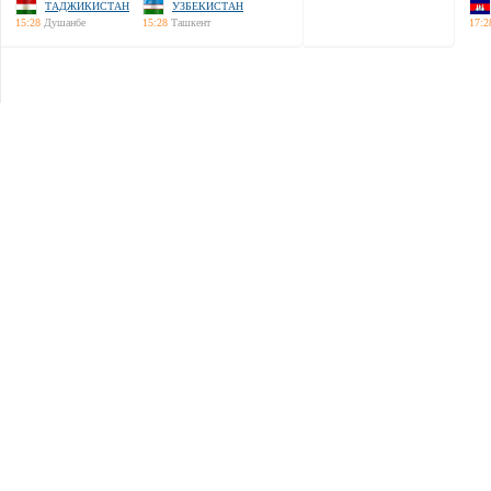
ТАДЖИКИСТАН
УЗБЕКИСТАН
15:28
Душанбе
15:28
Ташкент
17:2