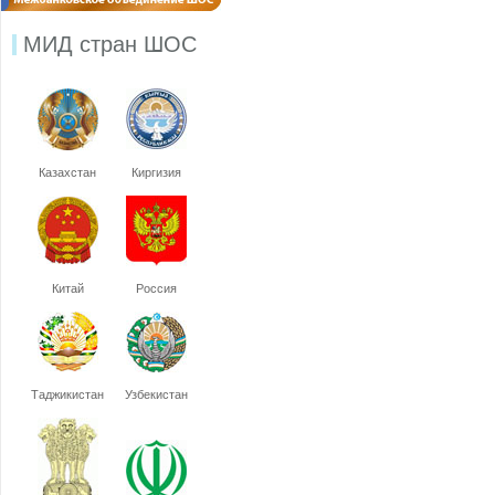
МИД стран ШОС
Казахстан
Киргизия
Китай
Россия
Таджикистан
Узбекистан