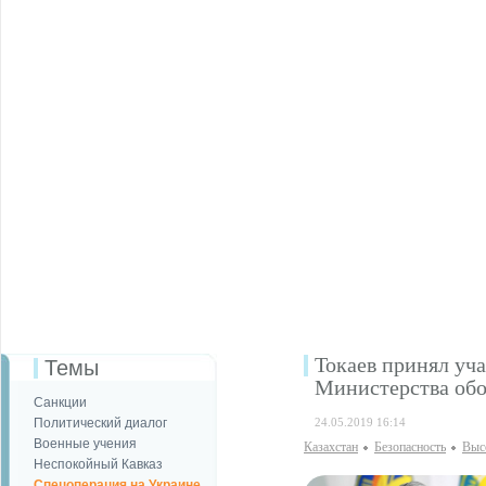
Токаев принял уч
Темы
Министерства об
Санкции
Политический диалог
24.05.2019 16:14
Военные учения
Казахстан
Безопаcность
Выс
Неспокойный Кавказ
Спецоперация на Украине