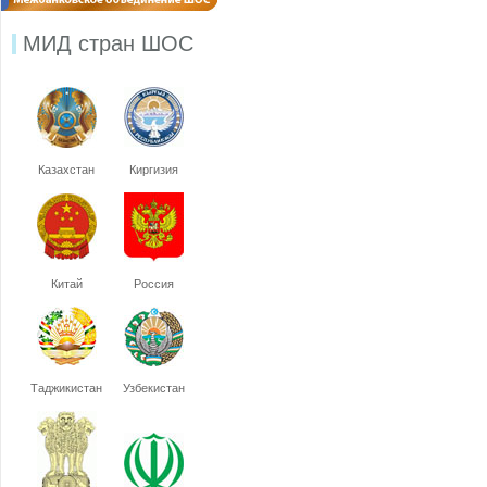
МИД стран ШОС
Казахстан
Киргизия
Китай
Россия
Таджикистан
Узбекистан