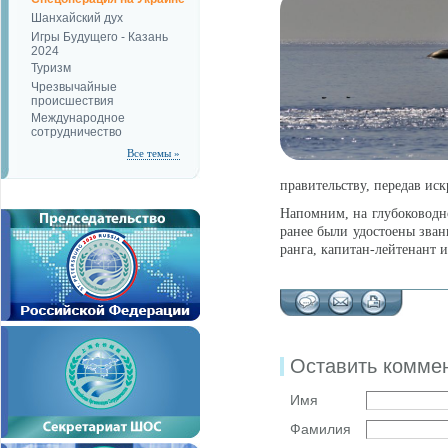
Шанхайский дух
Игры Будущего - Казань
2024
Туризм
Чрезвычайные
происшествия
Международное
сотрудничество
Все темы »
правительству, передав ис
Напомним, на глубоководно
ранее были удостоены звани
ранга, капитан-лейтенант
Оставить комме
Имя
Фамилия