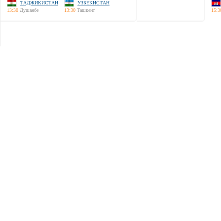
ТАДЖИКИСТАН
УЗБЕКИСТАН
13:30
Душанбе
13:30
Ташкент
15:3