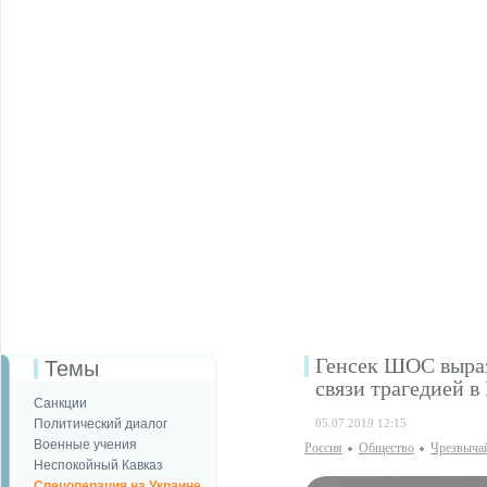
Генсек ШОС выраз
Темы
связи трагедией в
Санкции
Политический диалог
05.07.2019 12:15
Военные учения
Россия
Общество
Чрезвыча
Неспокойный Кавказ
Спецоперация на Украине