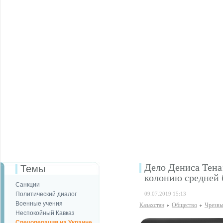
Дело Дениса Тена
Темы
колонию средней 
Санкции
Политический диалог
09.07.2019 15:13
Военные учения
Казахстан
Общество
Чрезвы
Неспокойный Кавказ
Спецоперация на Украине