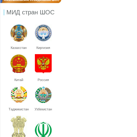
МИД стран ШОС
Казахстан
Киргизия
Китай
Россия
Таджикистан
Узбекистан