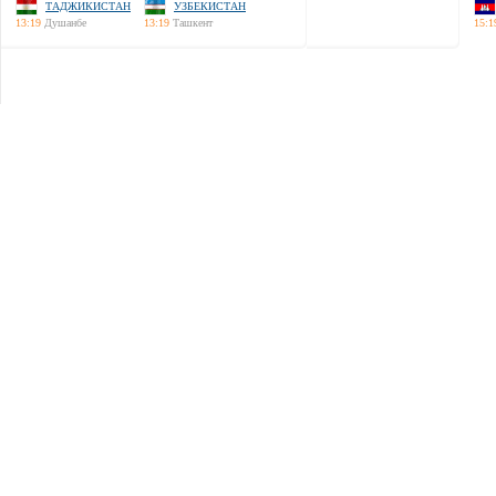
ТАДЖИКИСТАН
УЗБЕКИСТАН
13:19
Душанбе
13:19
Ташкент
15:1