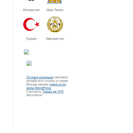
Белорусия
Шри-Ланка
Турция
Афганистан
Острые козырьки
смотреть
онлайн все сезоны и серии.
Всегда свежие
новости из
мира WordPress
Смотреть
Танцы на ТНТ
бесплатно