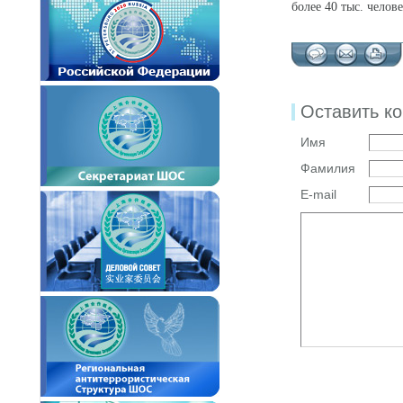
более 40 тыс. челов
Оставить к
Имя
Фамилия
E-mail