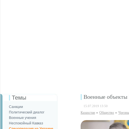
Военные объекты 
Темы
15.07.2019 13:50
Санкции
Политический диалог
Казахстан
Общество
Чрезвы
Военные учения
Неспокойный Кавказ
Спецоперация на Украине