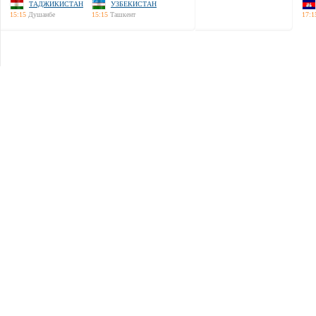
ТАДЖИКИСТАН
УЗБЕКИСТАН
15:15
Душанбе
15:15
Ташкент
17:1