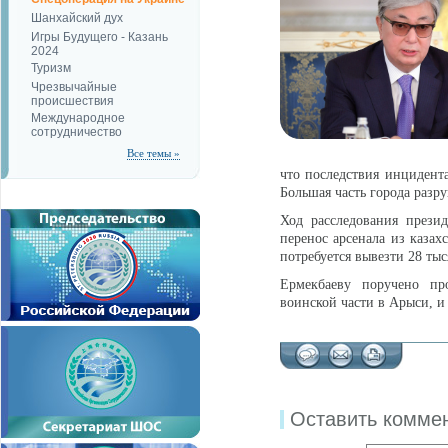
Шанхайский дух
Игры Будущего - Казань
2024
Туризм
Чрезвычайные
происшествия
Международное
сотрудничество
Все темы »
что последствия инцидент
Большая часть города разр
Ход расследования прези
перенос арсенала из казах
потребуется вывезти 28 ты
Ермекбаеву поручено пр
воинской части в Арыси, и 
Оставить комме