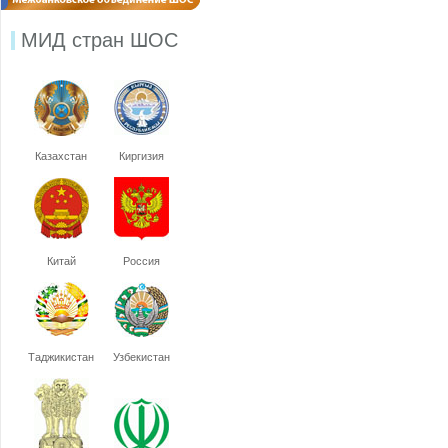
МИД стран ШОС
Казахстан
Киргизия
Китай
Россия
Таджикистан
Узбекистан