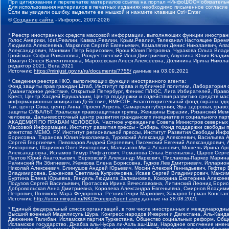
При цитировании и перепечатке материалов ссылка на портал «ИнфоШОС» обязательн
Для использования материалов в печатных изданиях необходимо письменное согласие
Если вы увидели ошибку, выделите ее мышкой и нажмите клавиши Ctrl+Enter
©
Создание сайта
- Инфорос, 2007-2026
* Реестр иностранных средств массовой информации, выполняющих функции иностранн
Голос Америки, Idel.Реалии, Кавказ.Реалии, Крым.Реалии, Телеканал Настоящее Время
Людмила Алексеевна, Маркелов Сергей Евгеньевич, Камалягин Денис Николаевич, Апах
Александрович, Маняхин Петр Борисович, Ярош Юлия Петровна, Чуракова Ольга Влади
Гройсман Софья Романовна, Рождественский Илья Дмитриевич, Апухтина Юлия Владимир
Шмагун Олеся Валентиновна, Мароховская Алеся Алексеевна, Долинина Ирина Никола
редактор 2021, Вега 2021
Источник:
https://minjust.gov.ru/ru/documents/7755/
данные на
03.09.2021
* Сведения реестра НКО, выполняющих функции иностранного агента:
Фонд защиты прав граждан Штаб, Институт права и публичной политики, Лаборатория
Гуманитарное действие, Открытый Петербург, Феникс ПЛЮС, Лига Избирателей, Правов
Крест, Центр Хасдей Ерушалаим, Центр поддержки и содействия развитию средств мас
информационных инициатив Действие, ВМЕСТЕ, Благотворительный фонд охраны здоров
Так, центр Сова, центр Анна, Проект Апрель, Самарская губерния, Эра здоровья, пр
защиты СИБАЛЬТ, Уральская правозащитная группа, Женщины Евразии, Рязанский Мемо
человека, Дальневосточный центр развития гражданских инициатив и социального пар
АКАДЕМИЯ ПО ПРАВАМ ЧЕЛОВЕКА, Частное учреждение Совета Министров северных стр
Массовой Информации, Институт развития прессы - Сибирь, Фонд поддержки свободы 
агентство МЕМО. РУ, Институт региональной прессы, Институт Развития Свободы Инф
Борисовна, Таранова Юлия Николаевна, Туровский Александр Алексеевич, Васильева 
Сергей Георгиевич, Пивоваров Андрей Сергеевич, Писемский Евгений Александрович,
Викторович, Шарипков Олег Викторович, Мальсагов Муса Асланович, Мошель Ирина Ар
Александровна, Исламов Тимур Рифгатович, Романова Ольга Евгеньевна, Щаров Серг
Паутов Юрий Анатольевич, Верховский Александр Маркович, Пислакова-Паркер Марина
Рачинский Ян Збигневич, Жемкова Елена Борисовна, Гудков Лев Дмитриевич, Иллари
Николай Алексеевич, Блинушов Андрей Юрьевич, Мосин Алексей Геннадьевич, Гефтер
Владимировна, Баженова Светлана Куприяновна, Исаев Сергей Владимирович, Максим
Буртина Елена Юрьевна, Гендель Людмила Залмановна, Кокорина Екатерина Алексеев
Подузов Сергей Васильевич, Протасова Ирина Вячеславовна, Литинский Леонид Борис
Добровольская Анна Дмитриевна, Королева Александра Евгеньевна, Смирнов Владими
Петрович, Полякова Мара Федоровна, Резник Генри Маркович, Захаров Герман Конста
Источник:
http://unro.minjust.ru/NKOForeignAgent.aspx
данные на
28.08.2021
* Единый федеральный список организаций, в том числе иностранных и международны
Высший военный Маджлисуль Шура, Конгресс народов Ичкерии и Дагестана, Аль-Каида, 
Движение Талибан, Исламская партия Туркестана, Общество социальных реформ, Общес
Исламское государство, Джабха аль-Нусра ли-Ахль аш-Шам, Народное ополчение имен