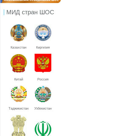
МИД стран ШОС
Казахстан
Киргизия
Китай
Россия
Таджикистан
Узбекистан