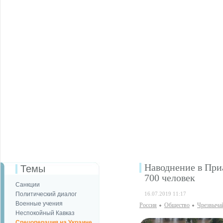
Наводнение в При
Темы
700 человек
Санкции
Политический диалог
16.07.2019 11:17
Военные учения
Россия
Общество
Чрезвыча
Неспокойный Кавказ
Спецоперация на Украине