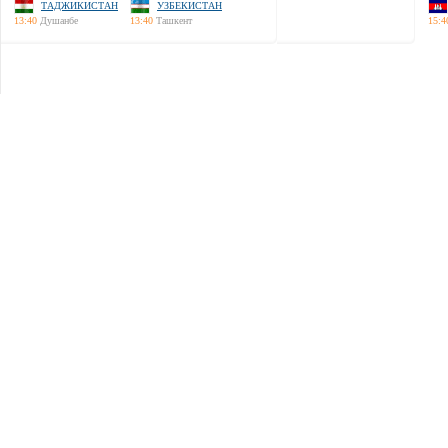
ТАДЖИКИСТАН
УЗБЕКИСТАН
13:40
Душанбе
13:40
Ташкент
15:4