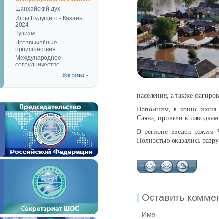
Шанхайский дух
Игры Будущего - Казань
2024
Туризм
Чрезвычайные
происшествия
Международное
сотрудничество
Все темы »
населения, а также фагиро
Напомним, в конце июня 
Саяна, привели к паводкам
В регионе введен режим Ч
Полностью оказались разру
Оставить комме
Имя