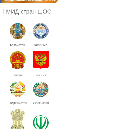
МИД стран ШОС
Казахстан
Киргизия
Китай
Россия
Таджикистан
Узбекистан