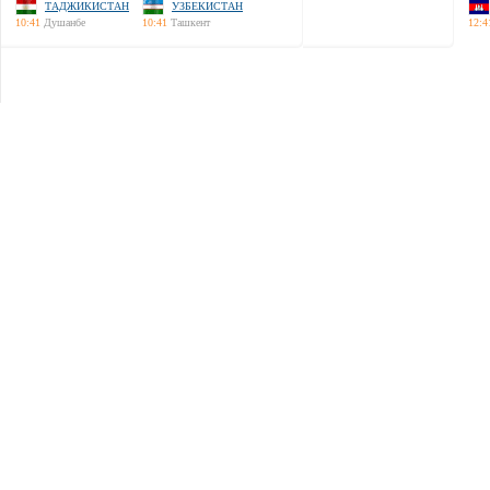
ТАДЖИКИСТАН
УЗБЕКИСТАН
10:41
Душанбе
10:41
Ташкент
12:4