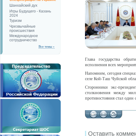
Шанхайский дух
Игры Будущего - Казань
2024
Туризм
Чрезвычайные
происшествия
Международное
сотрудничество
Все темы »
Глава государства обрат
исполнения всех мероприят
Напомним, сегодня спецназ
селе Кой-Таш Чуйской обла
Сторонники экс-президен
столкновения между ми
противостояния стал один 
Оставить комме