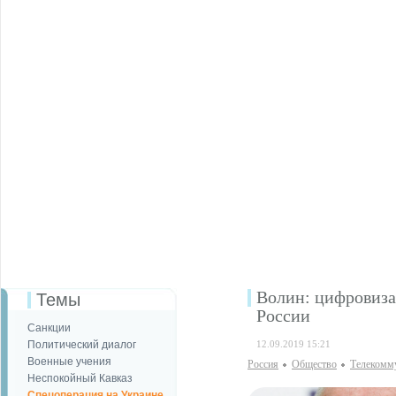
Волин: цифровиза
Темы
России
Санкции
Политический диалог
12.09.2019 15:21
Военные учения
Россия
Общество
Телекомм
Неспокойный Кавказ
Спецоперация на Украине