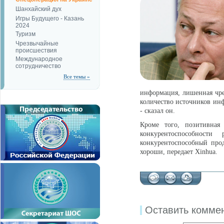
Шанхайский дух
Игры Будущего - Казань
2024
Туризм
Чрезвычайные
происшествия
Международное
сотрудничество
Все темы »
информация, лишенная чре
количество источников ин
- сказал он.
Кроме того, позитивная
конкурентоспособност
конкурентоспособный про
хороши, передает Xinhua.
Оставить комме