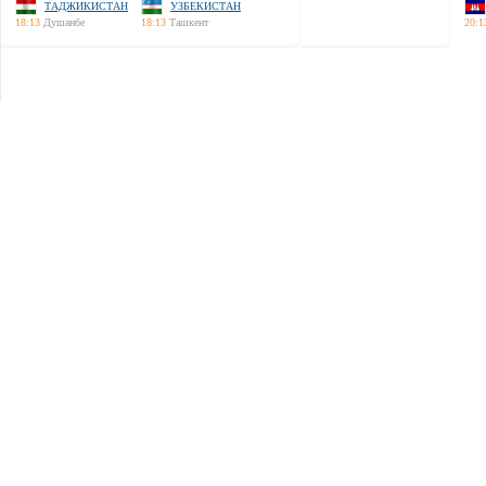
ТАДЖИКИСТАН
УЗБЕКИСТАН
18:13
Душанбе
18:13
Ташкент
20:1