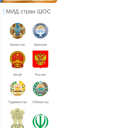
МИД стран ШОС
Казахстан
Киргизия
Китай
Россия
Таджикистан
Узбекистан