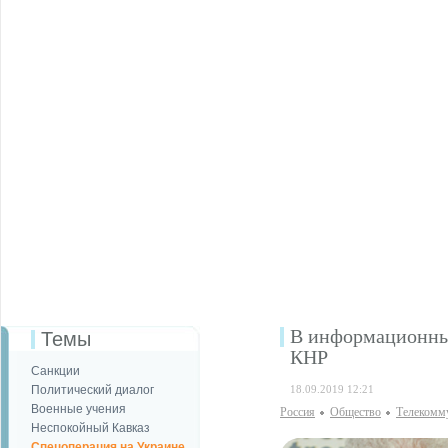
В информационны
Темы
КНР
Санкции
Политический диалог
18.09.2019 12:21
Военные учения
Россия
Общество
Телекомм
Неспокойный Кавказ
Спецоперация на Украине