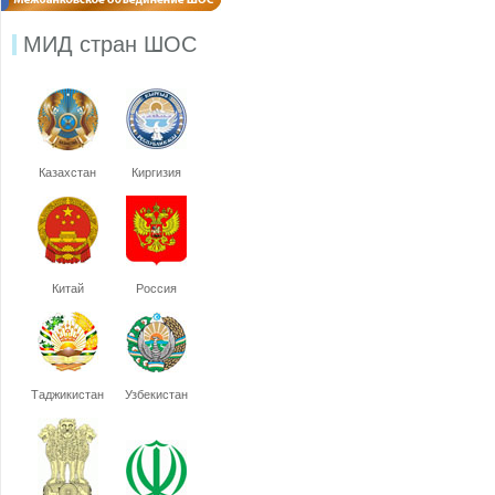
МИД стран ШОС
Казахстан
Киргизия
Китай
Россия
Таджикистан
Узбекистан