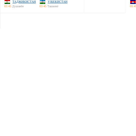
ТАДЖИКИСТАН
УЗБЕКИСТАН
03:45
Душанбе
03:45
Ташкент
05:4