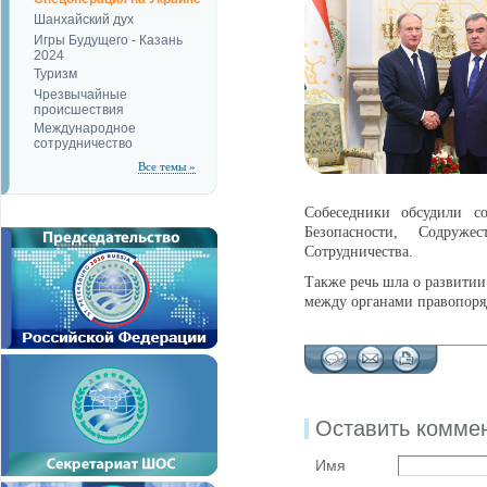
Шанхайский дух
Игры Будущего - Казань
2024
Туризм
Чрезвычайные
происшествия
Международное
сотрудничество
Все темы »
Собеседники обсудили с
Безопасности, Содруж
Сотрудничества.
Также речь шла о развитии
между органами правопоря
Оставить комме
Имя