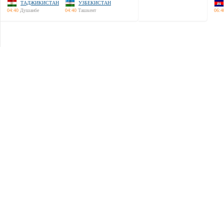
ТАДЖИКИСТАН
УЗБЕКИСТАН
04:40
Душанбе
04:40
Ташкент
06:4