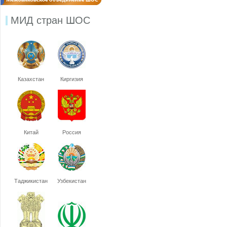
МИД стран ШОС
Казахстан
Киргизия
Китай
Россия
Таджикистан
Узбекистан