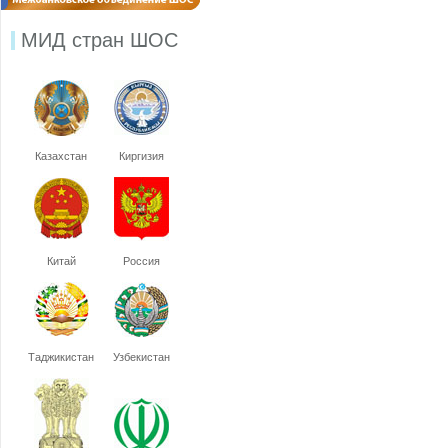
МИД стран ШОС
Казахстан
Киргизия
Китай
Россия
Таджикистан
Узбекистан