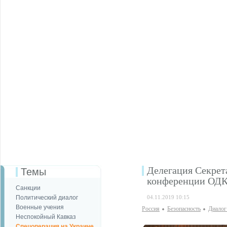
Делегация Секрет
Темы
конференции ОД
Санкции
Политический диалог
04.11.2019 10:15
Военные учения
Россия
Безопаcность
Диалог
Неспокойный Кавказ
Спецоперация на Украине