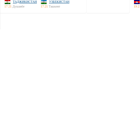
ТАДЖИКИСТАН
УЗБЕКИСТАН
17:21
Душанбе
17:21
Ташкент
19:2