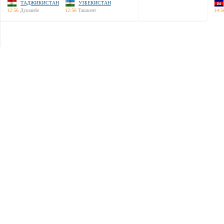
ТАДЖИКИСТАН
УЗБЕКИСТАН
12:56
Душанбе
12:56
Ташкент
14:5