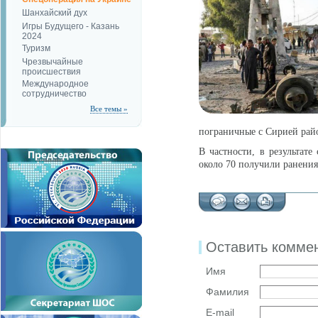
Шанхайский дух
Игры Будущего - Казань
2024
Туризм
Чрезвычайные
происшествия
Международное
сотрудничество
Все темы »
пограничные с Сирией рай
В частности, в результат
около 70 получили ранения
Оставить комме
Имя
Фамилия
E-mail