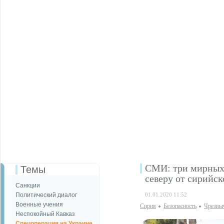
СМИ: три мирных 
Темы
северу от сирийск
Санкции
Политический диалог
01.01.2020 11:52
Военные учения
Сирия
Безопаcность
Чрезвы
Неспокойный Кавказ
Спецоперация на Украине