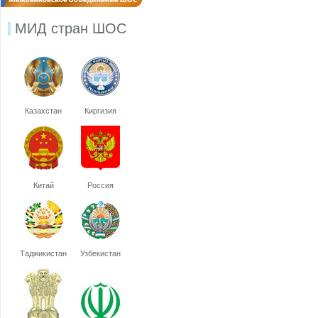
МИД стран ШОС
Казахстан
Киргизия
Китай
Россия
Таджикистан
Узбекистан