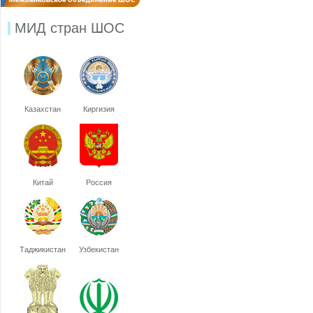
МИД стран ШОС
Казахстан
Киргизия
Китай
Россия
Таджикистан
Узбекистан