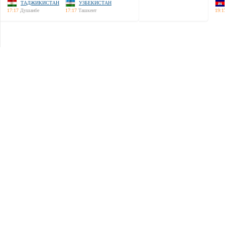
ТАДЖИКИСТАН
УЗБЕКИСТАН
17:17
Душанбе
17:17
Ташкент
19:1