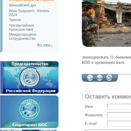
Шанхайский дух
Игры Будущего - Казань
2024
Туризм
Чрезвычайные
происшествия
Международное
сотрудничество
Все темы »
ликвидировать 11 боевико
КПП в провинции Балх.
Оставить комме
Имя
Фамилия
E-mail