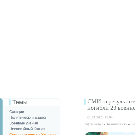
СМИ: в результате
Темы
погибли 23 воен
Санкции
Политический диалог
01.01.2020 13:04
Военные учения
Афганистан
Безопаcность
Чр
Неспокойный Кавказ
Спецоперация на Украине