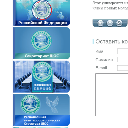
Этот университет и
члены правых моло
Оставить к
Имя
Фамилия
E-mail