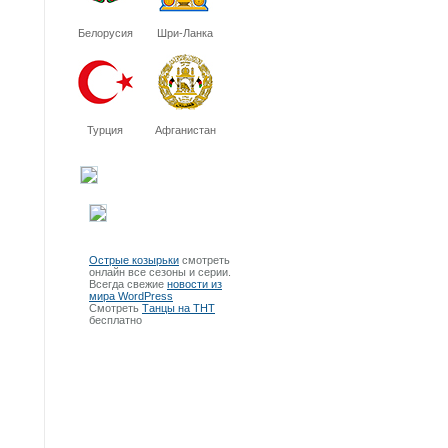
Белорусия
Шри-Ланка
Турция
Афганистан
Острые козырьки
смотреть
онлайн все сезоны и серии.
Всегда свежие
новости из
мира WordPress
Смотреть
Танцы на ТНТ
бесплатно