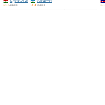
ТАДЖИКИСТАН
УЗБЕКИСТАН
13:14
Душанбе
13:14
Ташкент
15:1