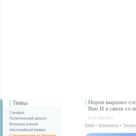
Норов выразил сл
Темы
Ван И в связи со
Санкции
Политический диалог
04.02.2020 10:37
Военные учения
Китай
Безопаcность
Чрезвыч
Неспокойный Кавказ
Спецоперация на Украине