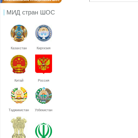
МИД стран ШОС
Казахстан
Киргизия
Китай
Россия
Таджикистан
Узбекистан