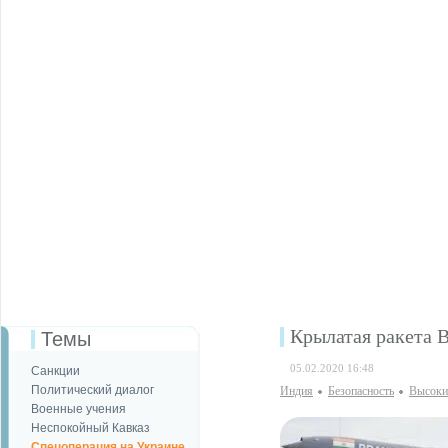
Крылатая ракета 
Темы
05.02.2020 16:48
Санкции
Политический диалог
Индия
Безопаcность
Высоки
Военные учения
Неспокойный Кавказ
Спецоперация на Украине