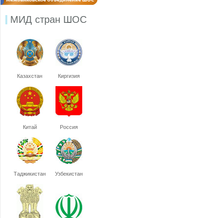
МИД стран ШОС
Казахстан
Киргизия
Китай
Россия
Таджикистан
Узбекистан