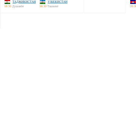
ТАДЖИКИСТАН
УЗБЕКИСТАН
18:30
Душанбе
18:30
Ташкент
20:3