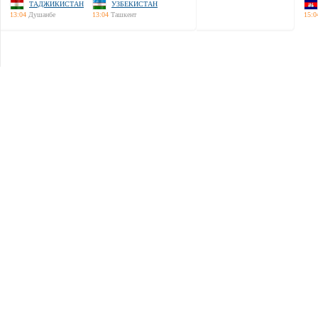
ТАДЖИКИСТАН
УЗБЕКИСТАН
13:04
Душанбе
13:04
Ташкент
15:0