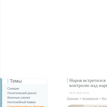
Норов встретился
Темы
контролю над нар
Санкции
Политический диалог
09.03.2020 10:31
Военные учения
Евросоюз
Безопаcность
Нет
Неспокойный Кавказ
Спецоперация на Украине