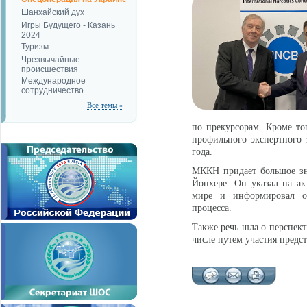
Шанхайский дух
Игры Будущего - Казань
2024
Туризм
Чрезвычайные
происшествия
Международное
сотрудничество
Все темы »
по прекурсорам. Кроме т
профильного экспертного
года.
МККН придает большое зн
Йонхере. Он указал на ак
мире и информировал о
процесса.
Также речь шла о перспек
числе путем участия предс