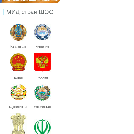
МИД стран ШОС
Казахстан
Киргизия
Китай
Россия
Таджикистан
Узбекистан