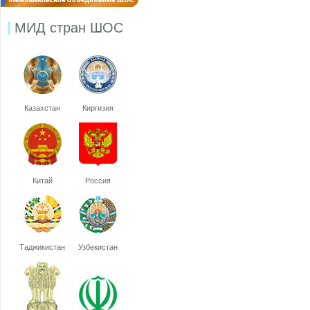
МИД стран ШОС
Казахстан
Киргизия
Китай
Россия
Таджикистан
Узбекистан