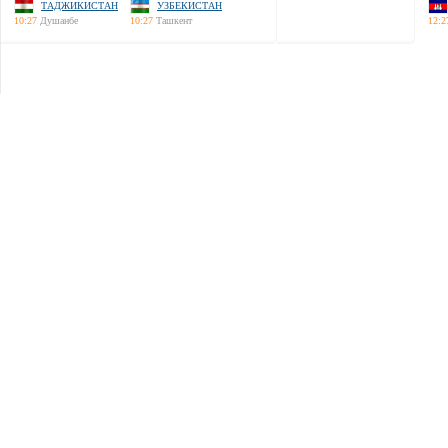
ТАДЖИКИСТАН
УЗБЕКИСТАН
10:27
Душанбе
10:27
Ташкент
12:2