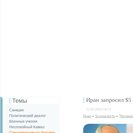
Иран запросил $5
Темы
12.03.2020 14:13
Санкции
Политический диалог
Иран
Безопаcность
Чрезвыч
Военные учения
Неспокойный Кавказ
Спецоперация на Украине