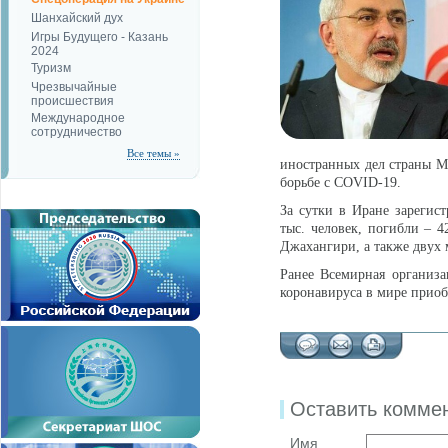
Шанхайский дух
Игры Будущего - Казань
2024
Туризм
Чрезвычайные
происшествия
Международное
сотрудничество
Все темы »
иностранных дел страны М
борьбе с COVID-19.
За сутки в Иране зарегис
тыс. человек, погибли – 4
Джахангири, а также двух 
Ранее Всемирная организа
коронавируса в мире приоб
Оставить комме
Имя