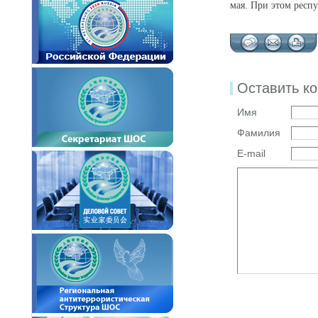
мая. При этом респу
Оставить к
Имя
Фамилия
E-mail