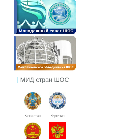
МИД стран ШОС
Казахстан
Киргизия