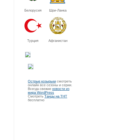
Белорусия
Шри-Ланка
Турция
Афганистан
Острые козырьки
смотреть
онлайн все сезоны и серии.
Всегда свежие
новости из
мира WordPress
Смотреть
Танцы на ТНТ
бесплатно