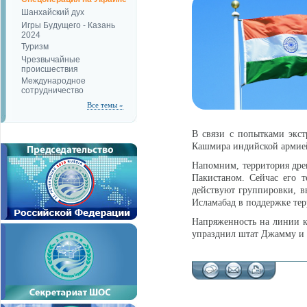
Шанхайский дух
Игры Будущего - Казань
2024
Туризм
Чрезвычайные
происшествия
Международное
сотрудничество
Все темы »
В связи с попытками экс
Кашмира индийской армией
Напомним, территория дре
Пакистаном. Сейчас его т
действуют группировки, в
Исламабад в поддержке тер
Напряженность на линии ко
упразднил штат Джамму и 