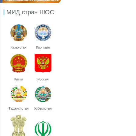
МИД стран ШОС
Казахстан
Киргизия
Китай
Россия
Таджикистан
Узбекистан