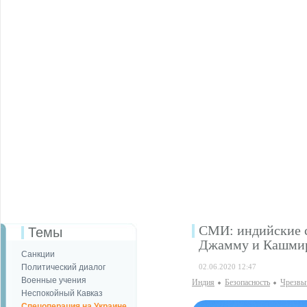
СМИ: индийские с
Темы
Джамму и Кашми
Санкции
Политический диалог
02.06.2020 12:47
Военные учения
Индия
Безопаcность
Чрезвы
Неспокойный Кавказ
Спецоперация на Украине