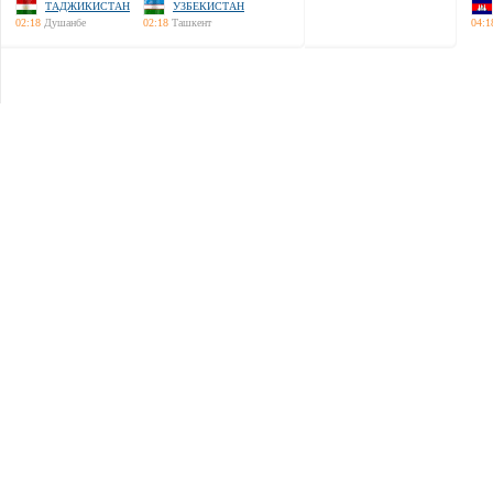
ТАДЖИКИСТАН
УЗБЕКИСТАН
02:18
Душанбе
02:18
Ташкент
04:1