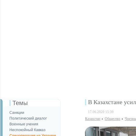
В Казахстане уси
Темы
17.06.2020 15:39
Санкции
Политический диалог
Казахстан
Общество
Чрезвы
Военные учения
Неспокойный Кавказ
Спецоперация на Украине