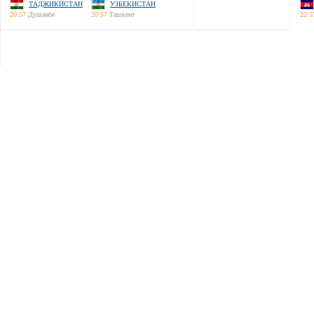
ТАДЖИКИСТАН
УЗБЕКИСТАН
20:57
Душанбе
20:57
Ташкент
22:5