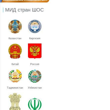
МИД стран ШОС
Казахстан
Киргизия
Китай
Россия
Таджикистан
Узбекистан