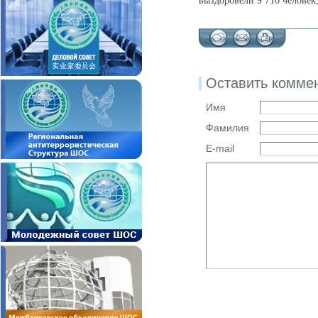
выздоровели 9 716 человек,
Оставить комме
Имя
Фамилия
E-mail