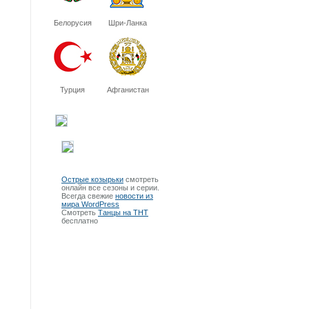
Белорусия
Шри-Ланка
Турция
Афганистан
Острые козырьки
смотреть
онлайн все сезоны и серии.
Всегда свежие
новости из
мира WordPress
Смотреть
Танцы на ТНТ
бесплатно