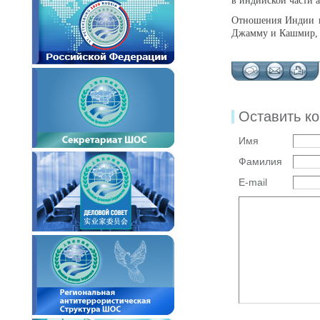
в индийской части 
Отношения Индии и 
Джамму и Кашмир, с
Оставить к
Имя
Фамилия
E-mail