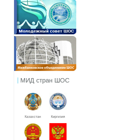
МИД стран ШОС
Казахстан
Киргизия