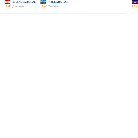
ТАДЖИКИСТАН
УЗБЕКИСТАН
17:49
Душанбе
17:49
Ташкент
19:4