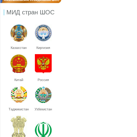
МИД стран ШОС
Казахстан
Киргизия
Китай
Россия
Таджикистан
Узбекистан