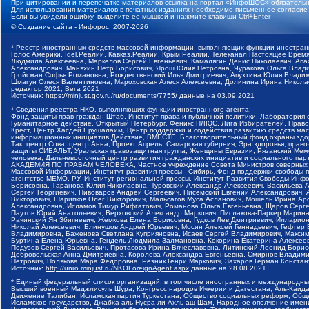
При цитировании и перепечатке материалов ссылка на портал «ИнфоШОС» обязательн
Для использования материалов в печатных изданиях необходимо письменное согласие
Если вы увидели ошибку, выделите ее мышкой и нажмите клавиши Ctrl+Enter
©
Создание сайта
- Инфорос, 2007-2026
* Реестр иностранных средств массовой информации, выполняющих функции иностранн
Голос Америки, Idel.Реалии, Кавказ.Реалии, Крым.Реалии, Телеканал Настоящее Время
Людмила Алексеевна, Маркелов Сергей Евгеньевич, Камалягин Денис Николаевич, Апах
Александрович, Маняхин Петр Борисович, Ярош Юлия Петровна, Чуракова Ольга Влади
Гройсман Софья Романовна, Рождественский Илья Дмитриевич, Апухтина Юлия Владимир
Шмагун Олеся Валентиновна, Мароховская Алеся Алексеевна, Долинина Ирина Никола
редактор 2021, Вега 2021
Источник:
https://minjust.gov.ru/ru/documents/7755/
данные на
03.09.2021
* Сведения реестра НКО, выполняющих функции иностранного агента:
Фонд защиты прав граждан Штаб, Институт права и публичной политики, Лаборатория
Гуманитарное действие, Открытый Петербург, Феникс ПЛЮС, Лига Избирателей, Правов
Крест, Центр Хасдей Ерушалаим, Центр поддержки и содействия развитию средств мас
информационных инициатив Действие, ВМЕСТЕ, Благотворительный фонд охраны здоров
Так, центр Сова, центр Анна, Проект Апрель, Самарская губерния, Эра здоровья, пр
защиты СИБАЛЬТ, Уральская правозащитная группа, Женщины Евразии, Рязанский Мемо
человека, Дальневосточный центр развития гражданских инициатив и социального пар
АКАДЕМИЯ ПО ПРАВАМ ЧЕЛОВЕКА, Частное учреждение Совета Министров северных стр
Массовой Информации, Институт развития прессы - Сибирь, Фонд поддержки свободы 
агентство МЕМО. РУ, Институт региональной прессы, Институт Развития Свободы Инф
Борисовна, Таранова Юлия Николаевна, Туровский Александр Алексеевич, Васильева 
Сергей Георгиевич, Пивоваров Андрей Сергеевич, Писемский Евгений Александрович,
Викторович, Шарипков Олег Викторович, Мальсагов Муса Асланович, Мошель Ирина Ар
Александровна, Исламов Тимур Рифгатович, Романова Ольга Евгеньевна, Щаров Серг
Паутов Юрий Анатольевич, Верховский Александр Маркович, Пислакова-Паркер Марина
Рачинский Ян Збигневич, Жемкова Елена Борисовна, Гудков Лев Дмитриевич, Иллари
Николай Алексеевич, Блинушов Андрей Юрьевич, Мосин Алексей Геннадьевич, Гефтер
Владимировна, Баженова Светлана Куприяновна, Исаев Сергей Владимирович, Максим
Буртина Елена Юрьевна, Гендель Людмила Залмановна, Кокорина Екатерина Алексеев
Подузов Сергей Васильевич, Протасова Ирина Вячеславовна, Литинский Леонид Борис
Добровольская Анна Дмитриевна, Королева Александра Евгеньевна, Смирнов Владими
Петрович, Полякова Мара Федоровна, Резник Генри Маркович, Захаров Герман Конста
Источник:
http://unro.minjust.ru/NKOForeignAgent.aspx
данные на
28.08.2021
* Единый федеральный список организаций, в том числе иностранных и международны
Высший военный Маджлисуль Шура, Конгресс народов Ичкерии и Дагестана, Аль-Каида, 
Движение Талибан, Исламская партия Туркестана, Общество социальных реформ, Общес
Исламское государство, Джабха аль-Нусра ли-Ахль аш-Шам, Народное ополчение имен