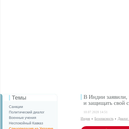
В Индии заявили, 
Темы
и защищать свой 
Санкции
Политический диалог
10.07.2020 14:51
Военные учения
Индия
Безопаcность
Диалог 
Неспокойный Кавказ
Спецоперация на Украине