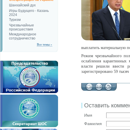
Шанхайский дух
Игры Будущего - Казань
2024
Туризм
Чрезвычайные
происшествия
Международное
сотрудничество
Все темы »
выплатить материальную по
Режим чрезвычайного пол
ослабления карантинных 
власти решили ввести р
зарегистрировано 59 тысяч
Оставить комме
Имя
Фамилия