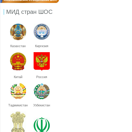
МИД стран ШОС
Казахстан
Киргизия
Китай
Россия
Таджикистан
Узбекистан