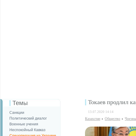
Токаев продлил ка
Темы
13.07.2020 14:14
Санкции
Политический диалог
Казахстан
Общество
Чрезвы
Военные учения
Неспокойный Кавказ
Спецоперация на Украине