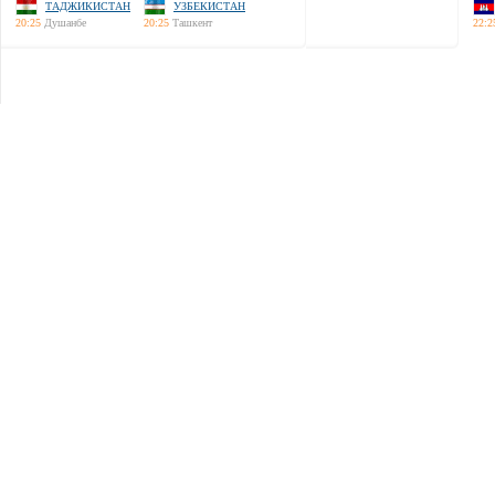
ТАДЖИКИСТАН
УЗБЕКИСТАН
20:25
Душанбе
20:25
Ташкент
22:2