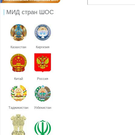
МИД стран ШОС
Казахстан
Киргизия
Китай
Россия
Таджикистан
Узбекистан