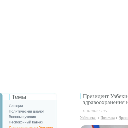
Президент Узбеки
Темы
здравоохранения 
Санкции
Политический диалог
16.07.2020 12:35
Военные учения
Узбекистан
Политика
Чрезв
Неспокойный Кавказ
Спецоперация на Украине