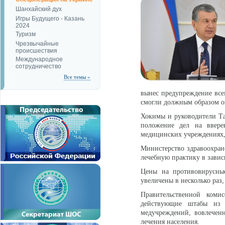
Шанхайский дух
Игры Будущего - Казань
2024
Туризм
Чрезвычайные
происшествия
Международное
сотрудничество
Все темы »
вынес предупреждение всем
смогли должным образом о
Хокимы и руководители Та
положение дел на ввере
медицинских учреждениях, 
Министерство здравоохран
лечебную практику в завис
Цены на противовирусны
увеличены в несколько раз,
Правительственной коми
действующие штабы из 
медучреждений, вовлечен
лечения населения.