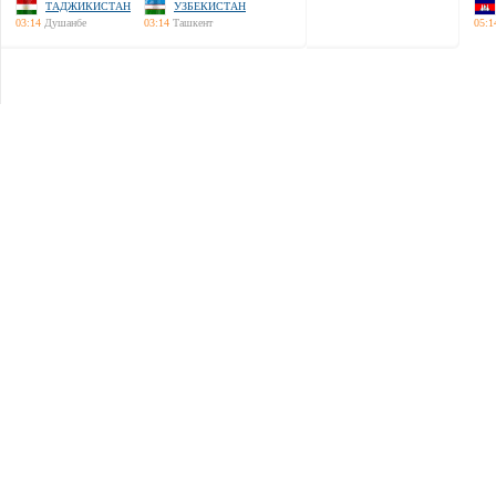
ТАДЖИКИСТАН
УЗБЕКИСТАН
03:14
Душанбе
03:14
Ташкент
05:1