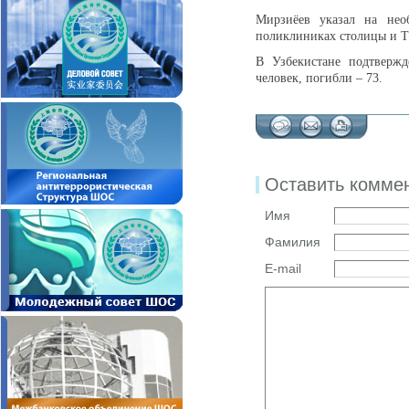
Мирзиёев указал на нео
поликлиниках столицы и Т
В Узбекистане подтвержд
человек, погибли – 73.
Оставить комме
Имя
Фамилия
E-mail