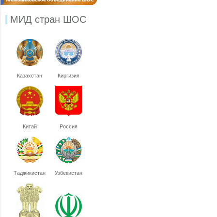
МИД стран ШОС
Казахстан
Киргизия
Китай
Россия
Таджикистан
Узбекистан