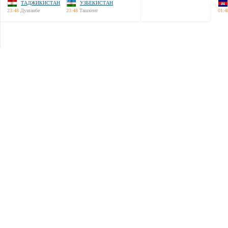
ТАДЖИКИСТАН
УЗБЕКИСТАН
23:48
Душанбе
23:48
Ташкент
01:4