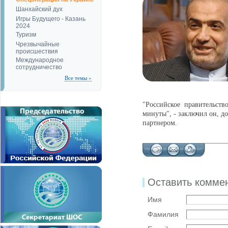
Шанхайский дух
Игры Будущего - Казань
2024
Туризм
Чрезвычайные
происшествия
Международное
сотрудничество
Все темы »
"Российское правительст
минуты", - заключил он, д
партнером.
Оставить комме
Имя
Фамилия