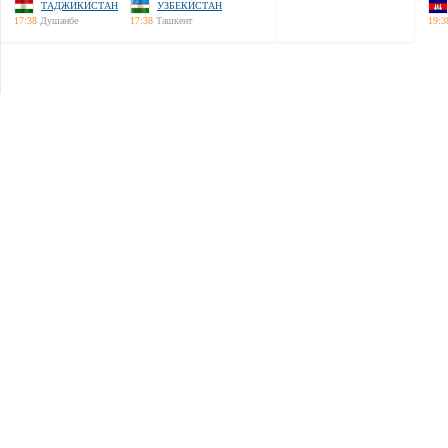
ТАДЖИКИСТАН
УЗБЕКИСТАН
17:38
Душанбе
17:38
Ташкент
19:3