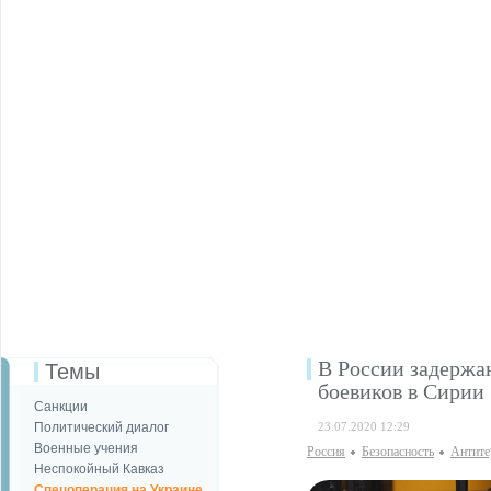
В России задержа
Темы
боевиков в Сирии
Санкции
Политический диалог
23.07.2020 12:29
Военные учения
Россия
Безопаcность
Антите
Неспокойный Кавказ
Спецоперация на Украине