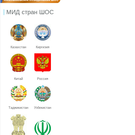
МИД стран ШОС
Казахстан
Киргизия
Китай
Россия
Таджикистан
Узбекистан