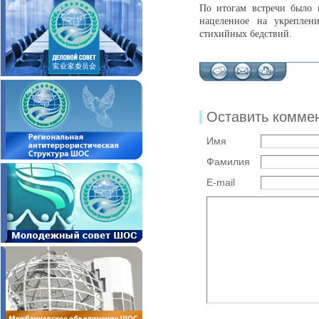
По итогам встречи было п
нацеленное на укреплен
стихийных бедствий.
Оставить комме
Имя
Фамилия
E-mail