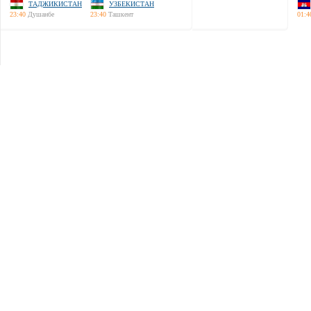
ТАДЖИКИСТАН
УЗБЕКИСТАН
23:40
Душанбе
23:40
Ташкент
01:4