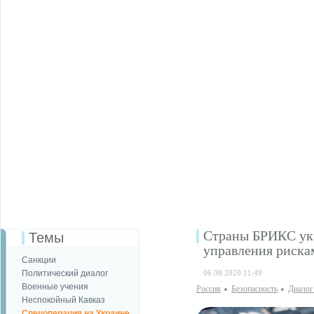
Страны БРИКС укр
Темы
управления риска
Санкции
Политический диалог
06.08.2020 11:49
Военные учения
Россия
Безопаcность
Диалог
Неспокойный Кавказ
Спецоперация на Украине