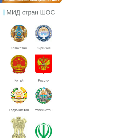
МИД стран ШОС
Казахстан
Киргизия
Китай
Россия
Таджикистан
Узбекистан