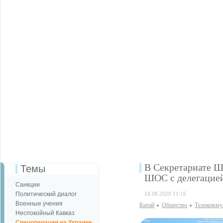
В Секретариате Ш
Темы
ШОС с делегацие
Санкции
Политический диалог
18.08.2020 11:16
Военные учения
Китай
Общество
Телекомму
Неспокойный Кавказ
Спецоперация на Украине