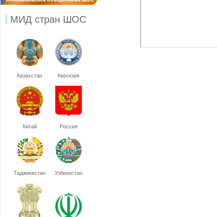
МИД стран ШОС
Казахстан
Киргизия
Китай
Россия
Таджикистан
Узбекистан