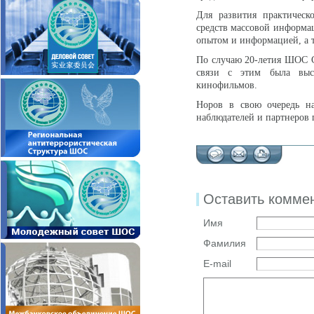
Для развития практическ
средств массовой информац
опытом и информацией, а 
По случаю 20-летия ШОС C
связи с этим была выс
кинофильмов.
Норов в свою очередь на
наблюдателей и партнеров
Оставить комме
Имя
Фамилия
E-mail