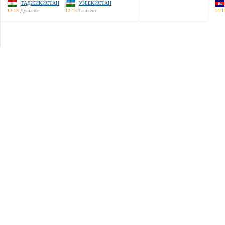
ТАДЖИКИСТАН
УЗБЕКИСТАН
12:13
Душанбе
12:13
Ташкент
14:1