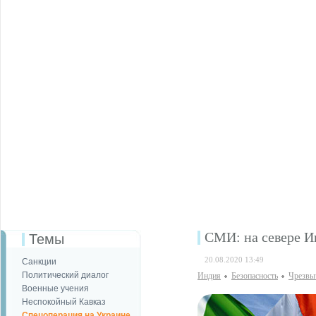
СМИ: на севере И
Темы
20.08.2020 13:49
Санкции
Политический диалог
Индия
Безопаcность
Чрезвы
Военные учения
Неспокойный Кавказ
Спецоперация на Украине