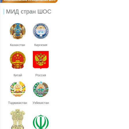
МИД стран ШОС
Казахстан
Киргизия
Китай
Россия
Таджикистан
Узбекистан