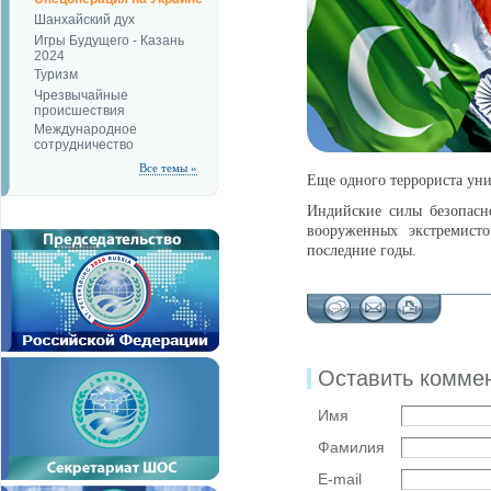
Шанхайский дух
Игры Будущего - Казань
2024
Туризм
Чрезвычайные
происшествия
Международное
сотрудничество
Все темы »
Еще одного террориста ун
Индийские силы безопасн
вооруженных экстремисто
последние годы.
Оставить комме
Имя
Фамилия
E-mail