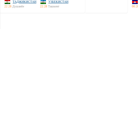
ТАДЖИКИСТАН
УЗБЕКИСТАН
22:28
Душанбе
22:28
Ташкент
00:2