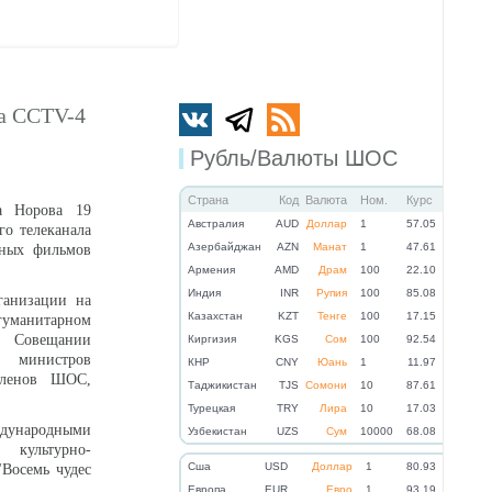
ла CCTV-4
Рубль/Валюты ШОС
Страна
Код
Валюта
Ном.
Курс
а Норова 19
Австралия
AUD
Доллар
1
57.05
го телеканала
Азербайджан
AZN
Манат
1
47.61
ьных фильмов
Армения
AMD
Драм
100
22.10
Индия
INR
Рупия
100
85.08
ганизации на
Казахстан
KZT
Тенге
100
17.15
гуманитарном
и Совещании
Киргизия
KGS
Сом
100
92.54
а министров
КНР
CNY
Юань
1
11.97
-членов ШОС,
Таджикистан
TJS
Сомони
10
87.61
Турецкая
TRY
Лира
10
17.03
ждународными
Узбекистан
UZS
Сум
10000
68.08
ю культурно-
Cша
USD
Доллар
1
80.93
"Восемь чудес
Eвропа
EUR
Евро
1
93.19