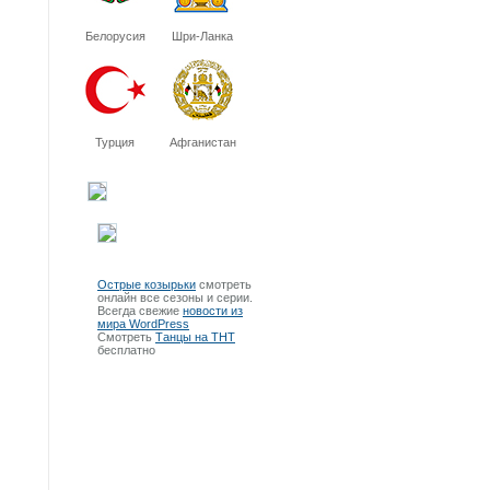
Белорусия
Шри-Ланка
Турция
Афганистан
Острые козырьки
смотреть
онлайн все сезоны и серии.
Всегда свежие
новости из
мира WordPress
Смотреть
Танцы на ТНТ
бесплатно