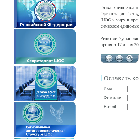
Глава внешнеполит
Организации Сотруд
ШОС к миру и проц
символом единомыс
Решение ?установи
принято 17 июня 20
Оставить к
Имя
Фамилия
E-mail