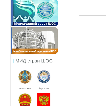
МИД стран ШОС
Казахстан
Киргизия