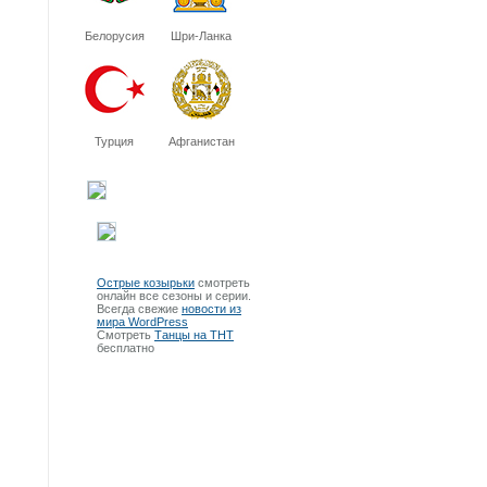
Белорусия
Шри-Ланка
Турция
Афганистан
Острые козырьки
смотреть
онлайн все сезоны и серии.
Всегда свежие
новости из
мира WordPress
Смотреть
Танцы на ТНТ
бесплатно