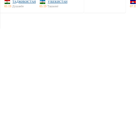
ТАДЖИКИСТАН
УЗБЕКИСТАН
05:19
Душанбе
05:19
Ташкент
07:1