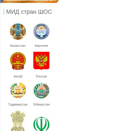
МИД стран ШОС
Казахстан
Киргизия
Китай
Россия
Таджикистан
Узбекистан