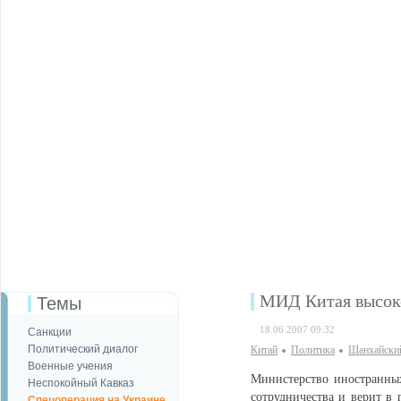
МИД Китая высок
Темы
18.06.2007 09:32
Санкции
Политический диалог
Китай
Политика
Шанхайски
Военные учения
Министерство иностранны
Неспокойный Кавказ
сотрудничества и верит в 
Спецоперация на Украине