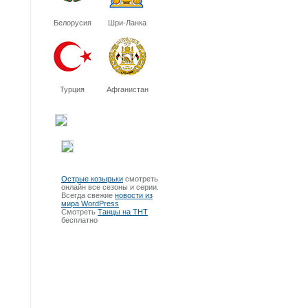
Белорусия
Шри-Ланка
Турция
Афганистан
Острые козырьки
смотреть
онлайн все сезоны и серии.
Всегда свежие
новости из
мира WordPress
Смотреть
Танцы на ТНТ
бесплатно