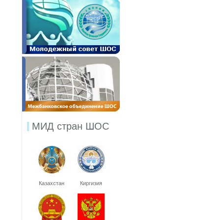
МИД стран ШОС
Казахстан
Киргизия