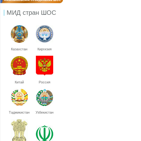
МИД стран ШОС
Казахстан
Киргизия
Китай
Россия
Таджикистан
Узбекистан