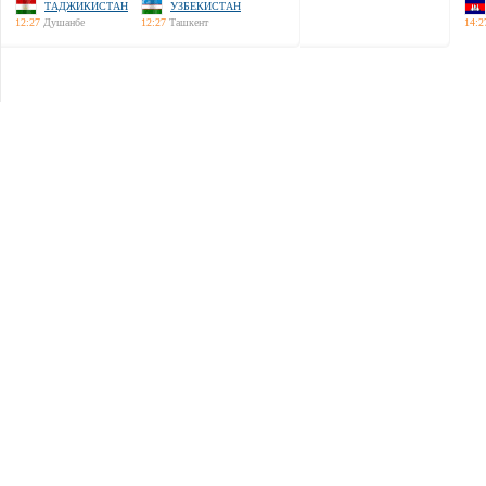
ТАДЖИКИСТАН
УЗБЕКИСТАН
12:27
Душанбе
12:27
Ташкент
14:2