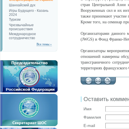
стран Центральной Азии и
Шанхайский дух
Вооруженных сил и их инт
Игры Будущего - Казань
2024
также принимают участие 
Туризм
Кроме того, на семинар п
Чрезвычайные
происшествия
Организаторами данного м
Международное
сотрудничество
(JWGS) и Фонд Франко-Нем
Все темы »
Организаторы мероприятия
отношений намерены обсу
трансграничного сотрудн
территориях французского 
Оставить комме
Имя
Фамилия
E-mail