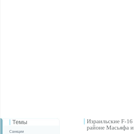
Израильские F-16
Темы
районе Масьяфа и
Санкции