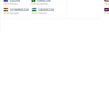
РОССИЯ
ПАКИСТАН
14:04
Москва
15:04
Исламабад
14:0
ТАДЖИКИСТАН
УЗБЕКИСТАН
15:04
Душанбе
15:04
Ташкент
17:0