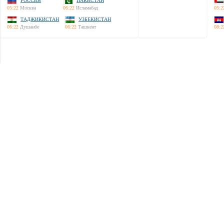
РОССИЯ
ПАКИСТАН
05:22
Москва
06:22
Исламабад
05:2
ТАДЖИКИСТАН
УЗБЕКИСТАН
06:22
Душанбе
06:22
Ташкент
08:2