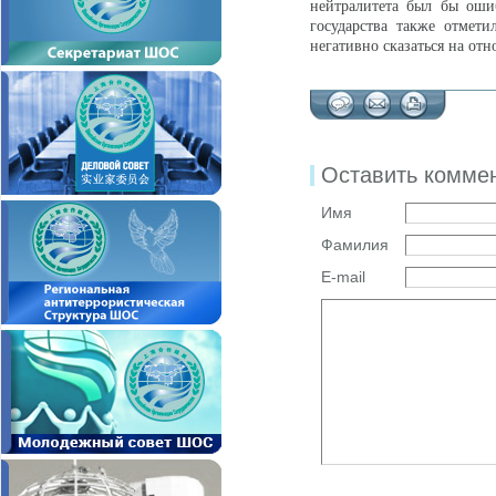
нейтралитета был бы ошиб
государства также отмет
негативно сказаться на отн
Оставить комме
Имя
Фамилия
E-mail