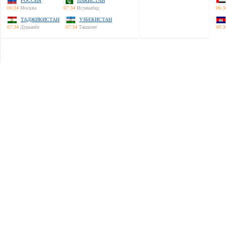
РОССИЯ
ПАКИСТАН
06:34
Москва
07:34
Исламабад
06:3
ТАДЖИКИСТАН
УЗБЕКИСТАН
07:34
Душанбе
07:34
Ташкент
09:3